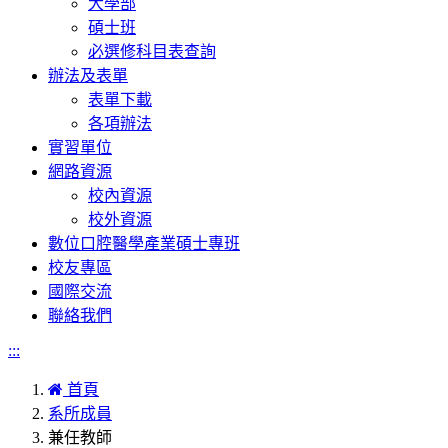
大學部
碩士班
必選修科目表查詢
辦法及表單
表單下載
各項辦法
實習單位
網路資源
校內資源
校外資源
數位口腔醫學產業碩士專班
校友專區
國際交流
聯絡我們
:::
首頁
系所成員
兼任教師