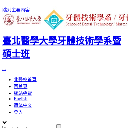
跳到主要內容
臺北醫學大學牙體技術學系暨
碩士班
:::
北醫校首頁
回首頁
網站導覽
English
简体中文
登入