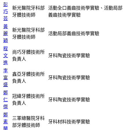
彭
新光醫院牙科部
活動全口義齒技術學實驗、活動局部
巧
牙體技術師
義齒技術學實驗
芸
黃
新光醫院牙科部
麗
活動局部義齒技術學實驗
牙體技術師
穎
程
尚巧牙體技術所
文
牙科陶瓷技術學實驗
負責人
進
李
鑫亞牙體技術所
富
牙科陶瓷技術學實驗
負責人
盛
鄭
冠緯牙體技術所
仁
牙科陶瓷技術學實驗
負責人
傑
鄭
三軍總醫院牙科
素
牙科材料技術學實驗
部牙體技術師
蘭