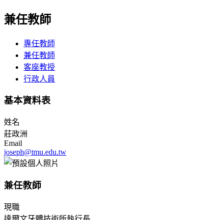
兼任教師
專任教師
兼任教師
客座教授
行政人員
基本資料表
姓名
莊政洲
Email
joseph@tmu.edu.tw
兼任教師
現職
達爾文牙體技術所執行長