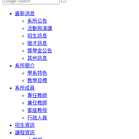
Toggle
最新消息
navigation
系所公告
活動與演講
招生訊息
徵才訊息
獎學金公告
其他訊息
系所簡介
學系特色
教學目標
系所成員
專任教師
兼任教師
客座教授
行政人員
招生資訊
課程資訊