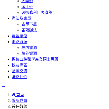
大學部
碩士班
必選修科目表查詢
辦法及表單
表單下載
各項辦法
實習單位
網路資源
校內資源
校外資源
數位口腔醫學產業碩士專班
校友專區
國際交流
聯絡我們
:::
首頁
系所成員
兼任教師