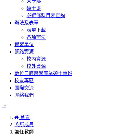
大學部
碩士班
必選修科目表查詢
辦法及表單
表單下載
各項辦法
實習單位
網路資源
校內資源
校外資源
數位口腔醫學產業碩士專班
校友專區
國際交流
聯絡我們
:::
首頁
系所成員
兼任教師