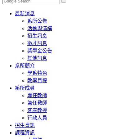
Toggle
最新消息
navigation
系所公告
活動與演講
招生訊息
徵才訊息
獎學金公告
其他訊息
系所簡介
學系特色
教學目標
系所成員
專任教師
兼任教師
客座教授
行政人員
招生資訊
課程資訊