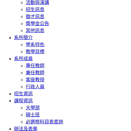
活動與演講
招生訊息
徵才訊息
獎學金公告
其他訊息
系所簡介
學系特色
教學目標
系所成員
專任教師
兼任教師
客座教授
行政人員
招生資訊
課程資訊
大學部
碩士班
必選修科目表查詢
辦法及表單