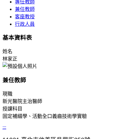
專任教師
兼任教師
客座教授
行政人員
基本資料表
姓名
林家正
兼任教師
現職
新光醫院主治醫師
授課科目
固定補綴學、活動全口義齒技術學實驗
:::