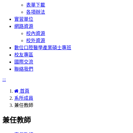
表單下載
各項辦法
實習單位
網路資源
校內資源
校外資源
數位口腔醫學產業碩士專班
校友專區
國際交流
聯絡我們
:::
首頁
系所成員
兼任教師
兼任教師