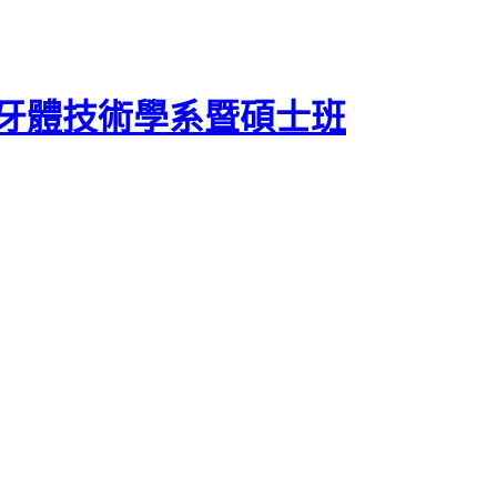
牙體技術學系暨碩士班