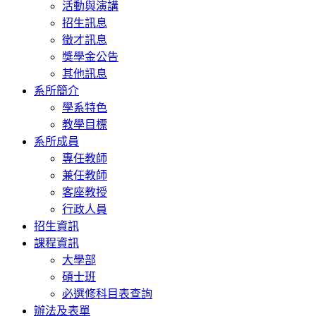
活動與演講
招生訊息
徵才訊息
獎學金公告
其他訊息
系所簡介
學系特色
教學目標
系所成員
專任教師
兼任教師
客座教授
行政人員
招生資訊
課程資訊
大學部
碩士班
必選修科目表查詢
辦法及表單