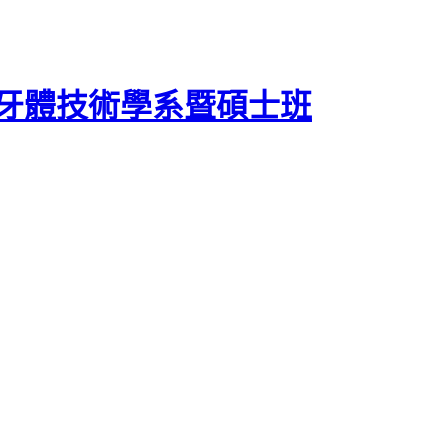
牙體技術學系暨碩士班