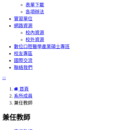
表單下載
各項辦法
實習單位
網路資源
校內資源
校外資源
數位口腔醫學產業碩士專班
校友專區
國際交流
聯絡我們
:::
首頁
系所成員
兼任教師
兼任教師