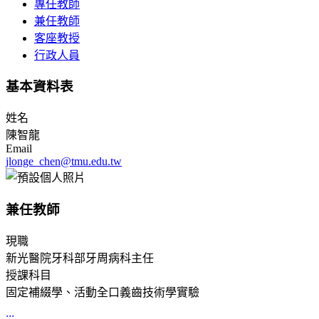
專任教師
兼任教師
客座教授
行政人員
基本資料表
姓名
陳智龍
Email
jlonge_chen@tmu.edu.tw
兼任教師
現職
新光醫院牙科部牙周病科主任
授課科目
固定補綴學、活動全口義齒技術學實驗
:::