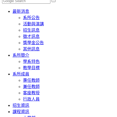
Toggle
最新消息
navigation
系所公告
活動與演講
招生訊息
徵才訊息
獎學金公告
其他訊息
系所簡介
學系特色
教學目標
系所成員
專任教師
兼任教師
客座教授
行政人員
招生資訊
課程資訊