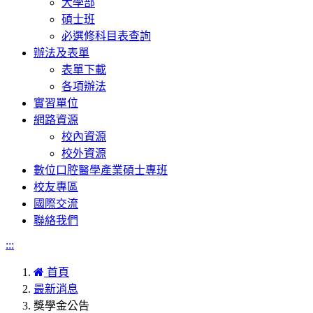
大學部
碩士班
必選修科目表查詢
辦法及表單
表單下載
各項辦法
實習單位
網路資源
校內資源
校外資源
數位口腔醫學產業碩士專班
校友專區
國際交流
聯絡我們
:::
首頁
最新消息
獎學金公告