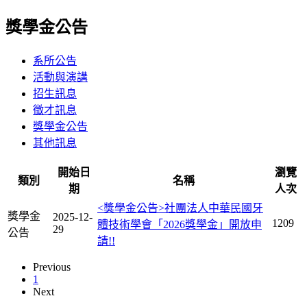
獎學金公告
系所公告
活動與演講
招生訊息
徵才訊息
獎學金公告
其他訊息
開始日
瀏覽
類別
名稱
期
人次
<獎學金公告>社團法人中華民國牙
獎學金
2025-12-
1209
體技術學會「2026獎學金」開放申
29
公告
請!!
Previous
1
Next