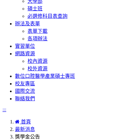
大學部
碩士班
必選修科目表查詢
辦法及表單
表單下載
各項辦法
實習單位
網路資源
校內資源
校外資源
數位口腔醫學產業碩士專班
校友專區
國際交流
聯絡我們
:::
首頁
最新消息
獎學金公告