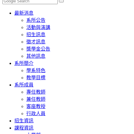
Toggle
最新消息
navigation
系所公告
活動與演講
招生訊息
徵才訊息
獎學金公告
其他訊息
系所簡介
學系特色
教學目標
系所成員
專任教師
兼任教師
客座教授
行政人員
招生資訊
課程資訊