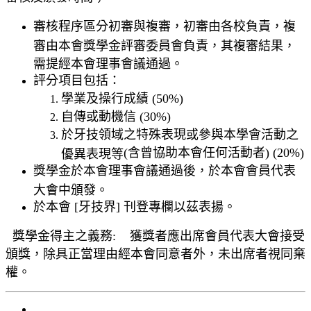
審核程序區分初審與複審，初審由各校負責，複
審由本會獎學金評審委員會負責，其複審結果，
需提經本會理事會議通過。
評分項目包括：
學業及操行成績
(50%)
自傳或動機信
(30%)
於牙技領域之特殊表現或參與本學會活動之
(
含曾協助本會任何活動者
) (20%)
優異表現等
獎學金於本會理事會議通過後，於本會會員代表
大會中頒發。
於本會
[
牙技界
]
刊登專欄以茲表揚。
獎學金得主之義務
:
獲獎者應出席會員代表大會接受
頒獎，除具正當理由經本會同意者外，未出席者視同棄
權。