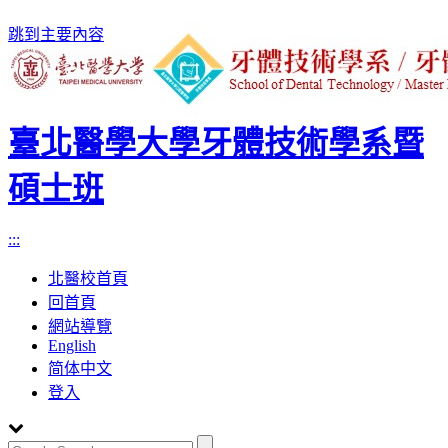
跳到主要內容
臺北醫學大學牙體技術學系暨
碩士班
:::
北醫校首頁
回首頁
網站導覽
English
简体中文
登入