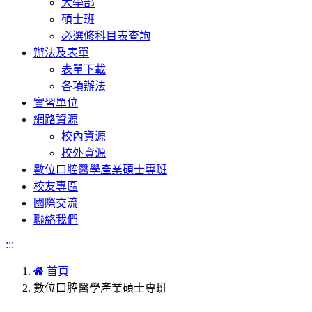
大學部
碩士班
必選修科目表查詢
辦法及表單
表單下載
各項辦法
實習單位
網路資源
校內資源
校外資源
數位口腔醫學產業碩士專班
校友專區
國際交流
聯絡我們
:::
首頁
數位口腔醫學產業碩士專班