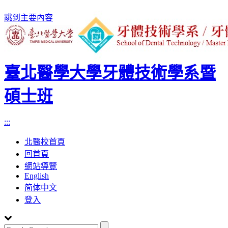
跳到主要內容
臺北醫學大學牙體技術學系暨
碩士班
:::
北醫校首頁
回首頁
網站導覽
English
简体中文
登入