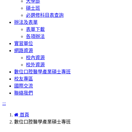
大學部
碩士班
必選修科目表查詢
辦法及表單
表單下載
各項辦法
實習單位
網路資源
校內資源
校外資源
數位口腔醫學產業碩士專班
校友專區
國際交流
聯絡我們
:::
首頁
數位口腔醫學產業碩士專班