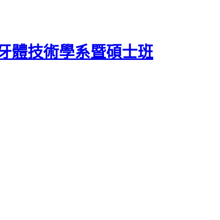
牙體技術學系暨碩士班