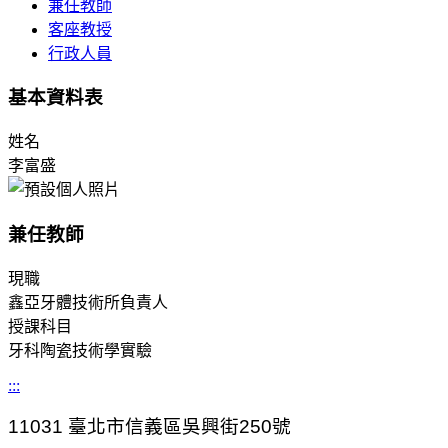
兼任教師
客座教授
行政人員
基本資料表
姓名
李富盛
兼任教師
現職
鑫亞牙體技術所負責人
授課科目
牙科陶瓷技術學實驗
:::
11031
臺北市信義區吳興街250號