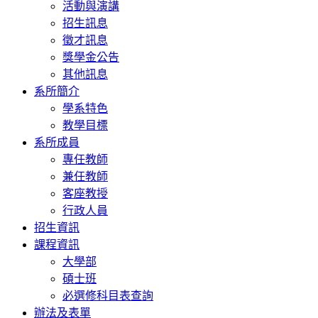
活動與演講
招生訊息
徵才訊息
獎學金公告
其他訊息
系所簡介
學系特色
教學目標
系所成員
專任教師
兼任教師
客座教授
行政人員
招生資訊
課程資訊
大學部
碩士班
必選修科目表查詢
辦法及表單