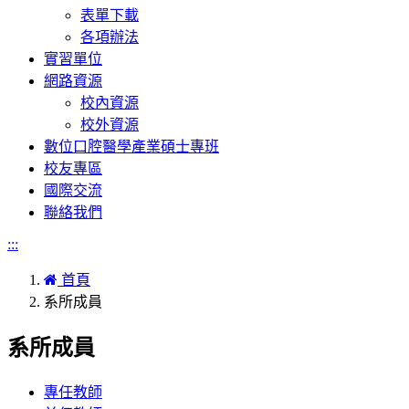
表單下載
各項辦法
實習單位
網路資源
校內資源
校外資源
數位口腔醫學產業碩士專班
校友專區
國際交流
聯絡我們
:::
首頁
系所成員
系所成員
專任教師