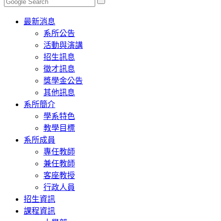
Toggle
最新消息
navigation
系所公告
活動與演講
招生訊息
徵才訊息
獎學金公告
其他訊息
系所簡介
學系特色
教學目標
系所成員
專任教師
兼任教師
客座教授
行政人員
招生資訊
課程資訊