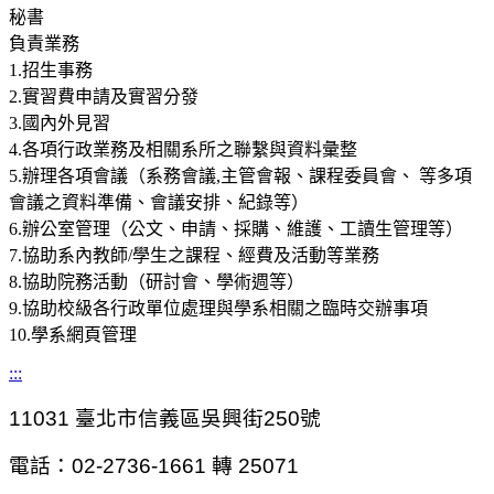
秘書
負責業務
1.招生事務
2.實習費申請及實習分發
3.國內外見習
4.各項行政業務及相關系所之聯繫與資料彙整
5.辦理各項會議（系務會議,主管會報、課程委員會、 等多項
會議之資料準備、會議安排、紀錄等）
6.辦公室管理（公文、申請、採購、維護、工讀生管理等）
7.協助系內教師/學生之課程、經費及活動等業務
8.協助院務活動（研討會、學術週等）
9.協助校級各行政單位處理與學系相關之臨時交辦事項
10.學系網頁管理
:::
11031
臺北市信義區吳興街250號
電話：02-2736-1661 轉 25071