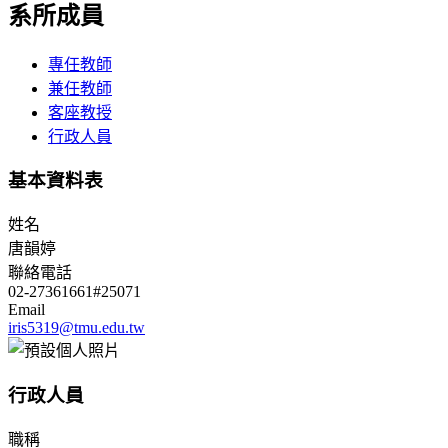
系所成員
專任教師
兼任教師
客座教授
行政人員
基本資料表
姓名
唐韻婷
聯絡電話
02-27361661#25071
Email
iris5319@tmu.edu.tw
行政人員
職稱