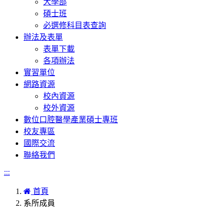
大學部
碩士班
必選修科目表查詢
辦法及表單
表單下載
各項辦法
實習單位
網路資源
校內資源
校外資源
數位口腔醫學產業碩士專班
校友專區
國際交流
聯絡我們
:::
首頁
系所成員