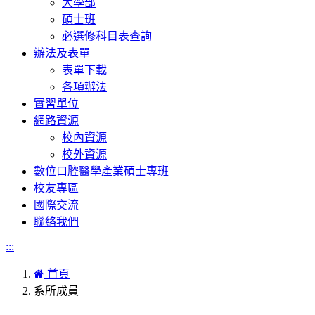
大學部
碩士班
必選修科目表查詢
辦法及表單
表單下載
各項辦法
實習單位
網路資源
校內資源
校外資源
數位口腔醫學產業碩士專班
校友專區
國際交流
聯絡我們
:::
首頁
系所成員