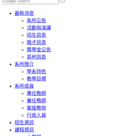
Toggle
最新消息
navigation
系所公告
活動與演講
招生訊息
徵才訊息
獎學金公告
其他訊息
系所簡介
學系特色
教學目標
系所成員
專任教師
兼任教師
客座教授
行政人員
招生資訊
課程資訊