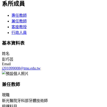
系所成員
專任教師
兼任教師
客座教授
行政人員
基本資料表
姓名
彭巧芸
Email
i201099008@tmu.edu.tw
兼任教師
現職
新光醫院牙科部牙體技術師
授課科目