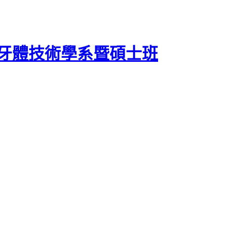
牙體技術學系暨碩士班