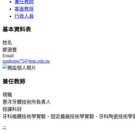
兼任教師
客座教授
行政人員
基本資料表
姓名
鄭源豐
Email
sunhome75@tmu.edu.tw
兼任教師
現職
惠洋牙體技術所負責人
授課科目
牙科植體技術學實驗、固定義齒技術學實驗、牙科陶瓷技術學
:::