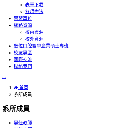
表單下載
各項辦法
實習單位
網路資源
校內資源
校外資源
數位口腔醫學產業碩士專班
校友專區
國際交流
聯絡我們
:::
首頁
系所成員
系所成員
專任教師