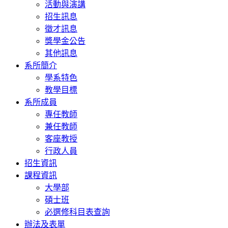
活動與演講
招生訊息
徵才訊息
獎學金公告
其他訊息
系所簡介
學系特色
教學目標
系所成員
專任教師
兼任教師
客座教授
行政人員
招生資訊
課程資訊
大學部
碩士班
必選修科目表查詢
辦法及表單