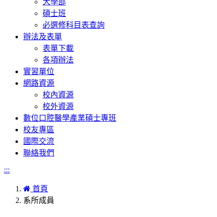
大學部
碩士班
必選修科目表查詢
辦法及表單
表單下載
各項辦法
實習單位
網路資源
校內資源
校外資源
數位口腔醫學產業碩士專班
校友專區
國際交流
聯絡我們
:::
首頁
系所成員