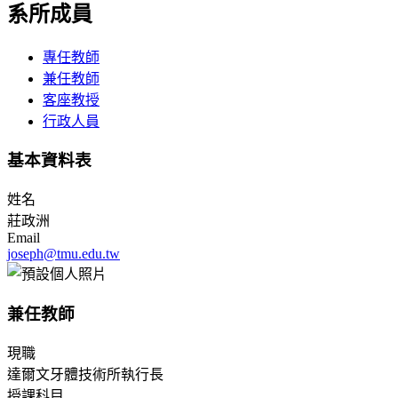
系所成員
專任教師
兼任教師
客座教授
行政人員
基本資料表
姓名
莊政洲
Email
joseph@tmu.edu.tw
兼任教師
現職
達爾文牙體技術所執行長
授課科目