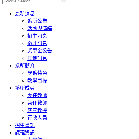
Toggle
最新消息
navigation
系所公告
活動與演講
招生訊息
徵才訊息
獎學金公告
其他訊息
系所簡介
學系特色
教學目標
系所成員
專任教師
兼任教師
客座教授
行政人員
招生資訊
課程資訊