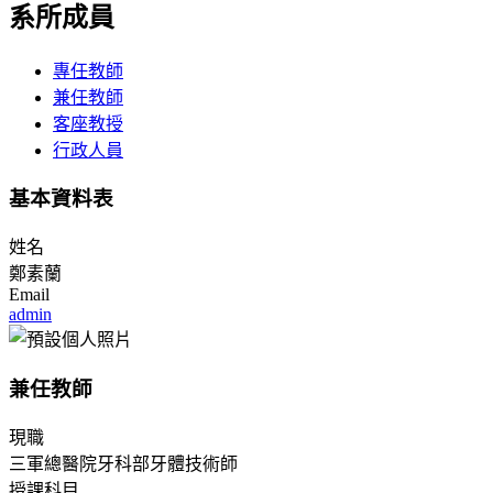
系所成員
專任教師
兼任教師
客座教授
行政人員
基本資料表
姓名
鄭素蘭
Email
admin
兼任教師
現職
三軍總醫院牙科部牙體技術師
授課科目