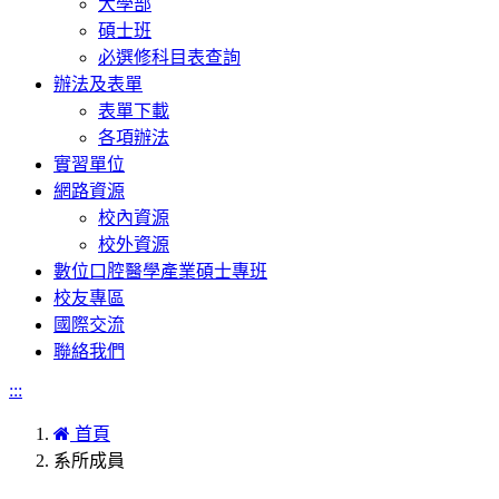
大學部
碩士班
必選修科目表查詢
辦法及表單
表單下載
各項辦法
實習單位
網路資源
校內資源
校外資源
數位口腔醫學產業碩士專班
校友專區
國際交流
聯絡我們
:::
首頁
系所成員