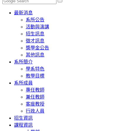
Toggle
最新消息
navigation
系所公告
活動與演講
招生訊息
徵才訊息
獎學金公告
其他訊息
系所簡介
學系特色
教學目標
系所成員
專任教師
兼任教師
客座教授
行政人員
招生資訊
課程資訊