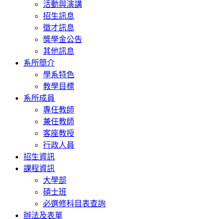
活動與演講
招生訊息
徵才訊息
獎學金公告
其他訊息
系所簡介
學系特色
教學目標
系所成員
專任教師
兼任教師
客座教授
行政人員
招生資訊
課程資訊
大學部
碩士班
必選修科目表查詢
辦法及表單