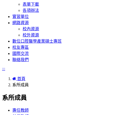
表單下載
各項辦法
實習單位
網路資源
校內資源
校外資源
數位口腔醫學產業碩士專班
校友專區
國際交流
聯絡我們
:::
首頁
系所成員
系所成員
專任教師