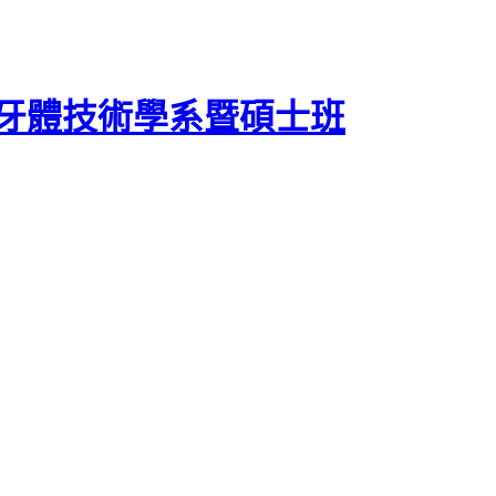
牙體技術學系暨碩士班