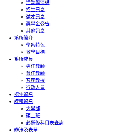
活動與演講
招生訊息
徵才訊息
獎學金公告
其他訊息
系所簡介
學系特色
教學目標
系所成員
專任教師
兼任教師
客座教授
行政人員
招生資訊
課程資訊
大學部
碩士班
必選修科目表查詢
辦法及表單