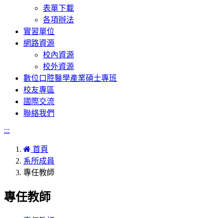
表單下載
各項辦法
實習單位
網路資源
校內資源
校外資源
數位口腔醫學產業碩士專班
校友專區
國際交流
聯絡我們
:::
首頁
系所成員
專任教師
專任教師