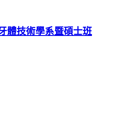
牙體技術學系暨碩士班