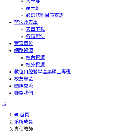
大學部
碩士班
必選修科目表查詢
辦法及表單
表單下載
各項辦法
實習單位
網路資源
校內資源
校外資源
數位口腔醫學產業碩士專班
校友專區
國際交流
聯絡我們
:::
首頁
系所成員
專任教師