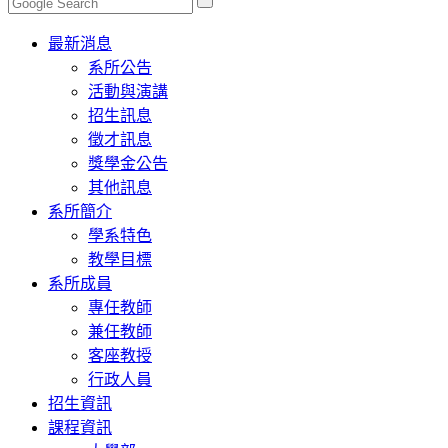
Toggle
最新消息
navigation
系所公告
活動與演講
招生訊息
徵才訊息
獎學金公告
其他訊息
系所簡介
學系特色
教學目標
系所成員
專任教師
兼任教師
客座教授
行政人員
招生資訊
課程資訊