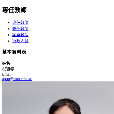
專任教師
專任教師
兼任教師
客座教授
行政人員
基本資料表
姓名
彭珮雯
Email
apon@tmu.edu.tw