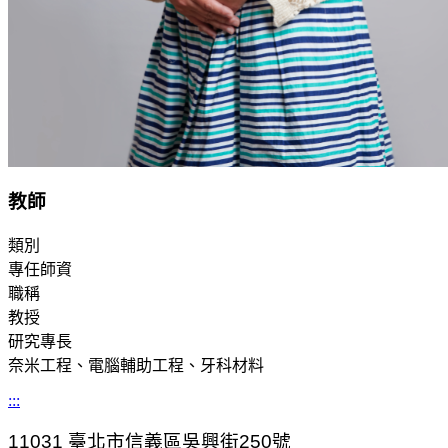
教師
類別
專任師資
職稱
教授
研究專長
奈米工程、電腦輔助工程、牙科材料
:::
11031
臺北市信義區吳興街250號