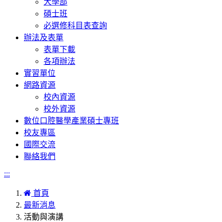
大學部
碩士班
必選修科目表查詢
辦法及表單
表單下載
各項辦法
實習單位
網路資源
校內資源
校外資源
數位口腔醫學產業碩士專班
校友專區
國際交流
聯絡我們
:::
首頁
最新消息
活動與演講