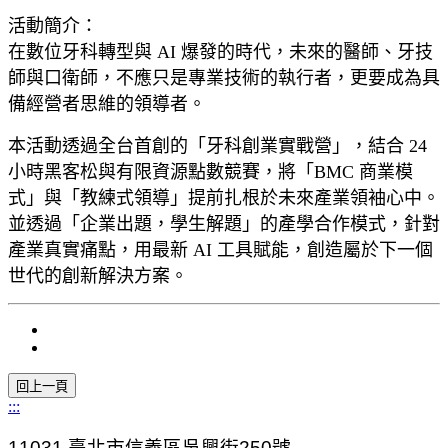
活動簡介：
在數位牙科轉型與 AI 爆發的時代，未來的醫師、牙技
師與口衛師，
不應只是專業技術的執行者，更要成為具
備經營者思維的領導者。
本活動透過全台首創的「牙科創業實戰營」，結合 24
小時黑客松與有限資源點數競賽，將「BMC 商業模
式」與「教練式領導」提前扎根於未來產業領袖心中。
並透過「企業出題，學生解題」的產學合作模式，
針對
產業真實痛點，用最新 AI 工具賦能，創造屬於下一個
世代的創新解決方案。
:::
11031
臺北市信義區吳興街250號