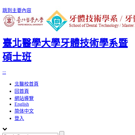
跳到主要內容
臺北醫學大學牙體技術學系暨
碩士班
:::
北醫校首頁
回首頁
網站導覽
English
简体中文
登入