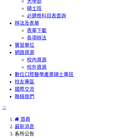
大學部
碩士班
必選修科目表查詢
辦法及表單
表單下載
各項辦法
實習單位
網路資源
校內資源
校外資源
數位口腔醫學產業碩士專班
校友專區
國際交流
聯絡我們
:::
首頁
最新消息
系所公告