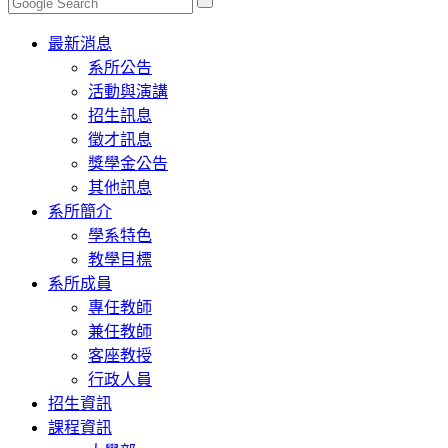
Toggle
最新消息
navigation
系所公告
活動與演講
招生訊息
徵才訊息
獎學金公告
其他訊息
系所簡介
學系特色
教學目標
系所成員
專任教師
兼任教師
客座教授
行政人員
招生資訊
課程資訊