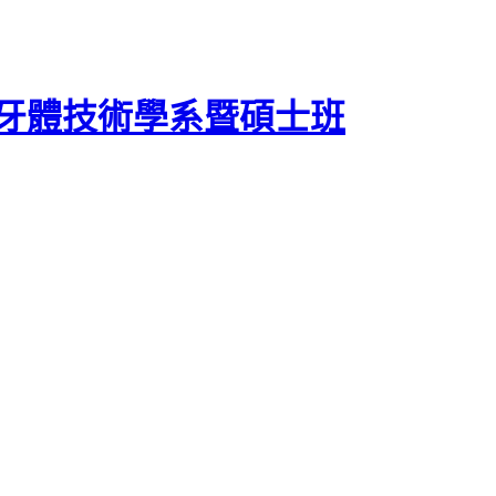
牙體技術學系暨碩士班