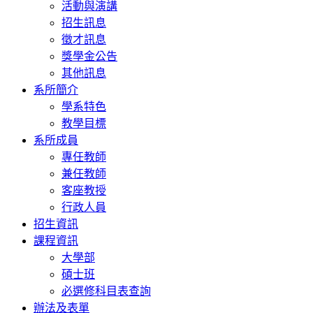
活動與演講
招生訊息
徵才訊息
獎學金公告
其他訊息
系所簡介
學系特色
教學目標
系所成員
專任教師
兼任教師
客座教授
行政人員
招生資訊
課程資訊
大學部
碩士班
必選修科目表查詢
辦法及表單