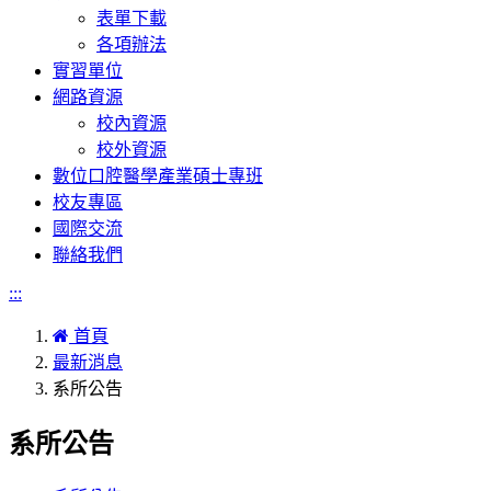
表單下載
各項辦法
實習單位
網路資源
校內資源
校外資源
數位口腔醫學產業碩士專班
校友專區
國際交流
聯絡我們
:::
首頁
最新消息
系所公告
系所公告