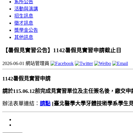
系所公告
活動與演講
招生訊息
徵才訊息
獎學金公告
其他訊息
【暑假見實習公告】1142暑假見實習申請截止日
2026-06-01
網站管理員
1142暑假見實習申請
請於115.06.12前完成見實習單位及主任簽名後，繳交
辦法表單連結：
請點
[臺北醫學大學牙體技術學系學生見