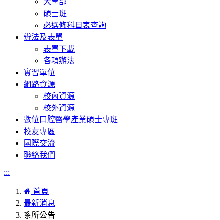
大學部
碩士班
必選修科目表查詢
辦法及表單
表單下載
各項辦法
實習單位
網路資源
校內資源
校外資源
數位口腔醫學產業碩士專班
校友專區
國際交流
聯絡我們
:::
首頁
最新消息
系所公告