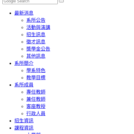
Toggle
最新消息
navigation
系所公告
活動與演講
招生訊息
徵才訊息
獎學金公告
其他訊息
系所簡介
學系特色
教學目標
系所成員
專任教師
兼任教師
客座教授
行政人員
招生資訊
課程資訊