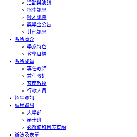
活動與演講
招生訊息
徵才訊息
獎學金公告
其他訊息
系所簡介
學系特色
教學目標
系所成員
專任教師
兼任教師
客座教授
行政人員
招生資訊
課程資訊
大學部
碩士班
必選修科目表查詢
辦法及表單