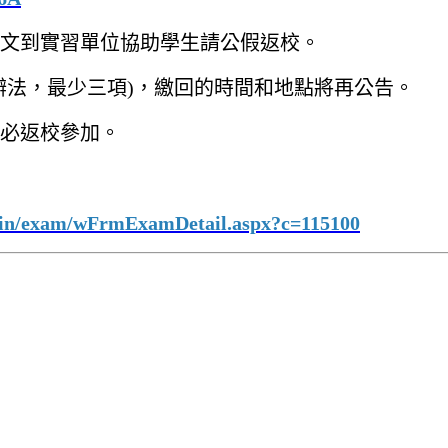
文到實習單位協助學生請公假返校。
辦法，最少三項)，繳回的時間和地點將再公告。
必返校參加。
ain/exam/wFrmExamDetail.aspx?c=115100