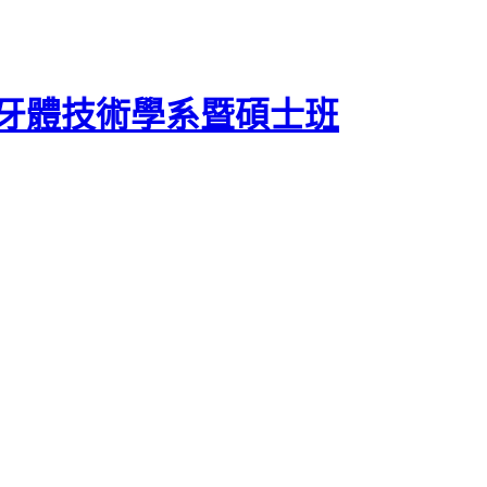
牙體技術學系暨碩士班