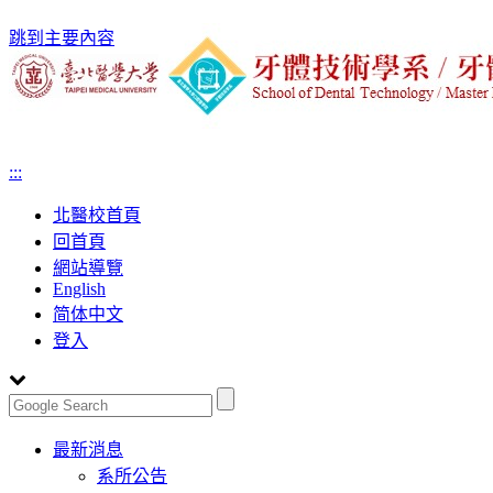
跳到主要內容
:::
北醫校首頁
回首頁
網站導覽
English
简体中文
登入
Toggle
最新消息
navigation
系所公告