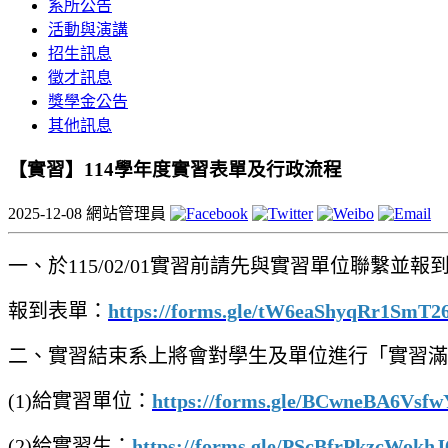
系所公告
活動與演講
招生訊息
徵才訊息
獎學金公告
其他訊息
【實習】114學年度實習表單及行政流程
2025-12-08
網站管理員
一、於115/02/01實習前請先與實習單位聯繫並報
報到表單：
https://forms.gle/tW6eaShyqRr1SmT2
二、實習結束系上將會對學生及單位進行「實習滿
(1)給實習單位：
https://forms.gle/BCwneBA6Vsf
(2)給實習生：
https://forms.gle/PScBfrPkzcWokh