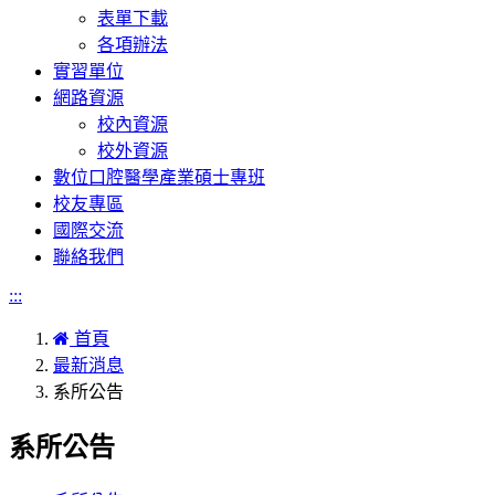
表單下載
各項辦法
實習單位
網路資源
校內資源
校外資源
數位口腔醫學產業碩士專班
校友專區
國際交流
聯絡我們
:::
首頁
最新消息
系所公告
系所公告