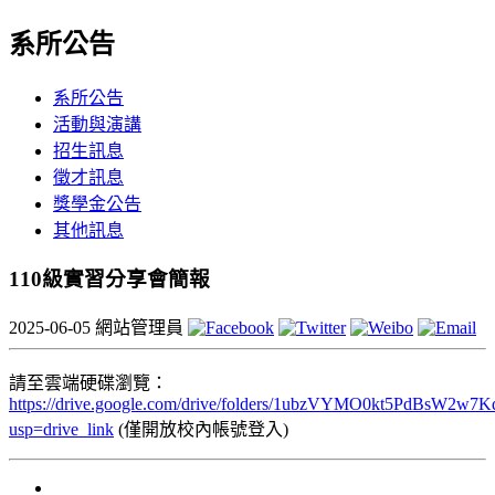
系所公告
系所公告
活動與演講
招生訊息
徵才訊息
獎學金公告
其他訊息
110級實習分享會簡報
2025-06-05
網站管理員
請至雲端硬碟瀏覽：
https://drive.google.com/drive/folders/1ubzVYMO0kt5PdBsW2w
usp=drive_link
(僅開放校內帳號登入)