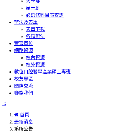
大學部
碩士班
必選修科目表查詢
辦法及表單
表單下載
各項辦法
實習單位
網路資源
校內資源
校外資源
數位口腔醫學產業碩士專班
校友專區
國際交流
聯絡我們
:::
首頁
最新消息
系所公告