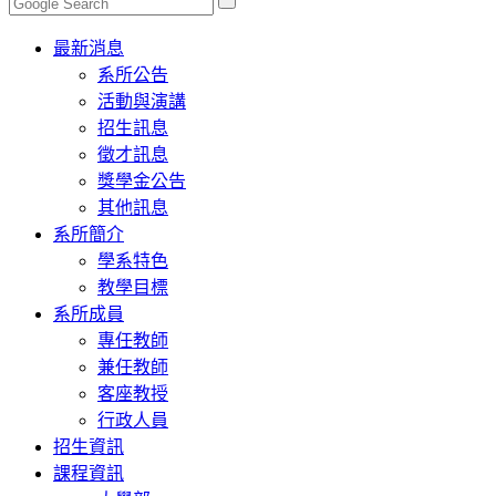
Toggle
最新消息
navigation
系所公告
活動與演講
招生訊息
徵才訊息
獎學金公告
其他訊息
系所簡介
學系特色
教學目標
系所成員
專任教師
兼任教師
客座教授
行政人員
招生資訊
課程資訊